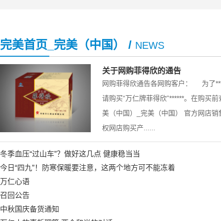
完美首页_完美（中国） /
NEWS
关于网购菲得欣的通告
网购菲得欣通告各网购客户： 为了***
请购买“万仁牌菲得欣”******。在购
美（中国）_完美（中国） 官方网店
权网店购买产......
冬季血压“过山车”？做好这几点 健康稳当当
今日“四九”！防寒保暖要注意，这两个地方可不能冻着
万仁心语
召回公告
中秋国庆备货通知