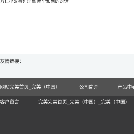
万仁小故事哲理篇 两个和尚的对话
友情链接：
网站完美首页_完美（中国）
公司简介
产品中
客户留言
完美完美首页_完美（中国）_完美（中国）