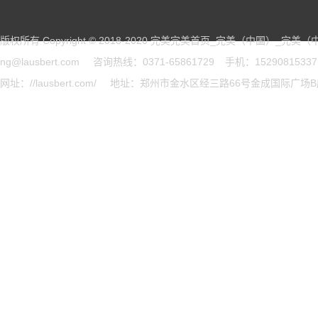
版权所有 Copyright © 2018-2020 完美完美首页_完美（中国）_完美
ng@lausbert.com
咨询热线：0371-65861729
手机：15290815337 
网址：//lausbert.com/
地址：郑州市金水区经三路66号金成国际广场B座